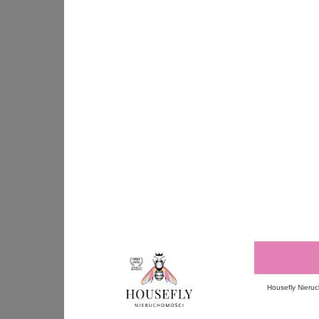
Housefly Nieruc